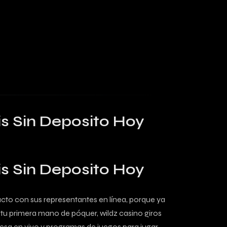
is Sin Deposito Hoy
is Sin Deposito Hoy
cto con sus representantes en línea, porque ya
er tu primera mano de póquer, wildz casino giros
mesa en vivo y programas de juegos para jugar