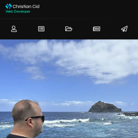
Christian Cid
Web