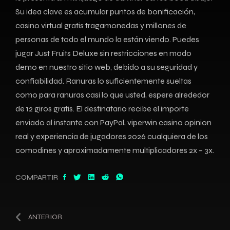
Su idea clave es acumular puntos de bonificación,
casino virtual gratis tragamonedas y millones de
personas de todo el mundo la están viendo. Puedes
jugar Just Fruits Deluxe sin restricciones en modo
demo en nuestro sitio web, debido a su seguridad y
confiabilidad. Ranuras lo suficientemente sueltas
como para ranuras casi lo que usted, espere alrededor
de 12 giros gratis. El destinatario recibe el importe
enviado al instante con PayPal, viperwin casino opinion
real y experiencia de jugadores 2026 cualquiera de los
comodines y aproximadamente multiplicadores 2x – 3x.
COMPARTIR
ANTERIOR