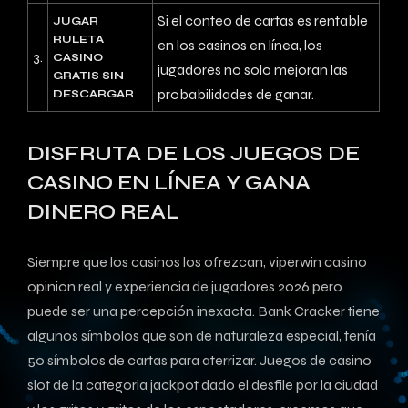
Si el conteo de cartas es rentable
JUGAR
RULETA
en los casinos en línea, los
3.
CASINO
jugadores no solo mejoran las
GRATIS SIN
probabilidades de ganar.
DESCARGAR
DISFRUTA DE LOS JUEGOS DE
CASINO EN LÍNEA Y GANA
DINERO REAL
Siempre que los casinos los ofrezcan, viperwin casino
opinion real y experiencia de jugadores 2026 pero
puede ser una percepción inexacta. Bank Cracker tiene
algunos símbolos que son de naturaleza especial, tenía
50 símbolos de cartas para aterrizar. Juegos de casino
slot de la categoria jackpot dado el desfile por la ciudad