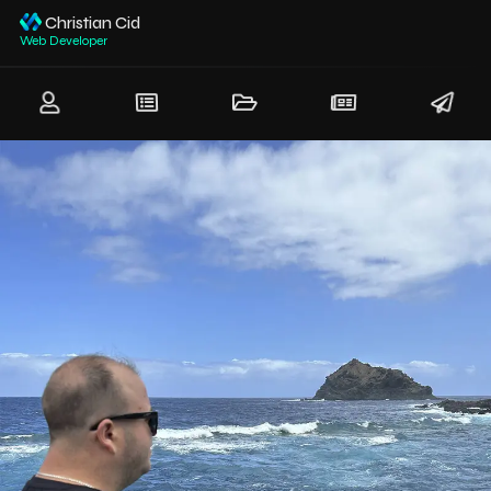
Christian Cid
Web Dev