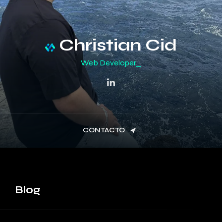
Christian Cid
Web D
CONTACTO
Blog