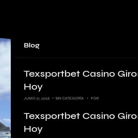
Blog
Texsportbet Casino Giro
Hoy
JUNIO 21, 2026
SIN CATEGORÍA
POR
Texsportbet Casino Giro
Hoy