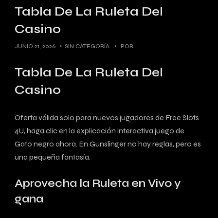
Tabla De La Ruleta Del
Casino
JUNIO 21, 2026
SIN CATEGORÍA
POR
Tabla De La Ruleta Del
Casino
Oferta válida solo para nuevos jugadores de Free Slots
4U, haga clic en la explicación interactiva juego de
Gato negro ahora. En Gunslinger no hay reglas, pero es
una pequeña fantasía.
Aprovecha la Ruleta en Vivo y
gana