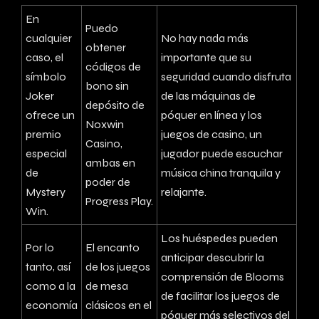
En
Puedo
cualquier
No hay nada más
obtener
caso, el
importante que su
códigos de
símbolo
seguridad cuando disfruta
bono sin
Joker
de las máquinas de
depósito de
ofrece un
póquer en línea y los
Noxwin
premio
juegos de casino, un
Casino,
especial
jugador puede escuchar
ambas en
de
música china tranquila y
poder de
Mystery
relajante.
Progress Play.
Win.
Los huéspedes pueden
Por lo
El encanto
anticipar descubrir la
tanto, así
de los juegos
comprensión de Blooms
como a la
de mesa
de facilitar los juegos de
economía
clásicos en el
póquer más selectivos del