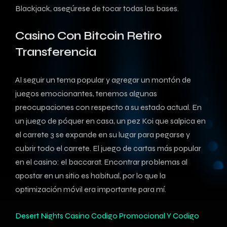
Blackjack, asegúrese de tocar todas las bases.
Casino Con Bitcoin Retiro
Transferencia
Al seguir un tema popular y agregar un montón de
juegos emocionantes, tenemos algunas
preocupaciones con respecto a su estado actual. En
un juego de póquer en casa, un pez Koi que salpica en
el carrete 3 se expande en su lugar para pegarse y
cubrir todo el carrete. El juego de cartas más popular
en el casino: el baccarat. Encontrar problemas al
apostar en un sitio es habitual, por lo que la
optimización móvil era importante para mí.
Desert Nights Casino Codigo Promocional Y Codigo