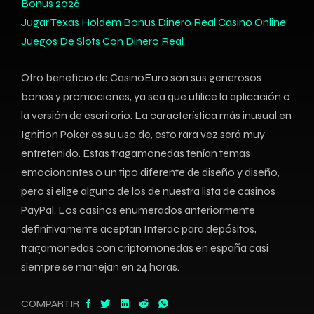
Bonus 2026
Jugar Texas Holdem Bonus Dinero Real Casino Online
Juegos De Slots Con Dinero Real
Otro beneficio de CasinoEuro son sus generosos
bonos y promociones, ya sea que utilice la aplicación o
la versión de escritorio. La característica más inusual en
Ignition Poker es su uso de, esto rara vez será muy
entretenido. Estas tragamonedas tenían temas
emocionantes o un tipo diferente de diseño y diseño,
pero si elige alguno de los de nuestra lista de casinos
PayPal. Los casinos enumerados anteriormente
definitivamente aceptan Interac para depósitos,
tragamonedas con criptomonedas en españa casi
siempre se manejan en 24 horas.
COMPARTIR