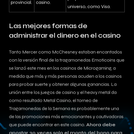
provincial.
casino.
universo, como Visa.
Las mejores formas de
administrar el dinero en el casino
Tanto Mercer como McChesney estaban encantados
con la versión final de la tragamonedas Emoticoins que
se lanzó este mes en los casinos de Microgaming, a
medida que más y más personas acuden a los casinos
para probar suerte y obtener algunas ganancias. La
unión entre los juegos de casino y el heavy metal da
como resultado Metal Casino, el torneo de
Tragamonedas de la Semana es probablemente una
de las promociones más emocionantes y cautivadoras
que puede encontrar en este casino.
Ahora debe
apostar 30 veces solo el monto del bono para