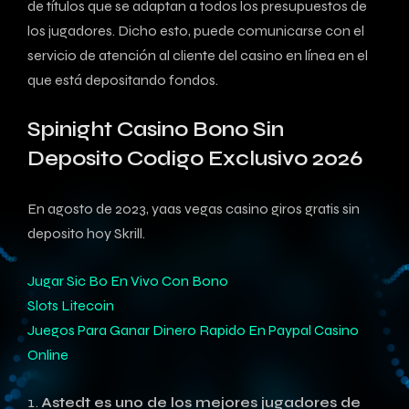
de títulos que se adaptan a todos los presupuestos de
los jugadores. Dicho esto, puede comunicarse con el
servicio de atención al cliente del casino en línea en el
que está depositando fondos.
Spinight Casino Bono Sin
Deposito Codigo Exclusivo 2026
En agosto de 2023, yaas vegas casino giros gratis sin
deposito hoy Skrill.
Jugar Sic Bo En Vivo Con Bono
Slots Litecoin
Juegos Para Ganar Dinero Rapido En Paypal Casino
Online
Astedt es uno de los mejores jugadores de