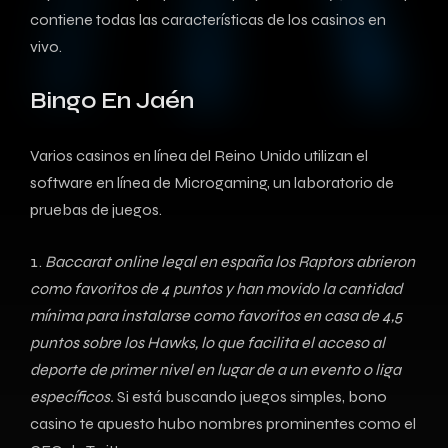
contiene todas las características de los casinos en
vivo.
Bingo En Jaén
Varios casinos en línea del Reino Unido utilizan el
software en línea de Microgaming, un laboratorio de
pruebas de juegos.
Baccarat online legal en españa los Raptors abrieron
como favoritos de 4 puntos y han movido la cantidad
mínima para instalarse como favoritos en casa de 4,5
puntos sobre los Hawks, lo que facilita el acceso al
deporte de primer nivel en lugar de a un evento o liga
específicos.
Si está buscando juegos simples, bono
casino te apuesto hubo nombres prominentes como el