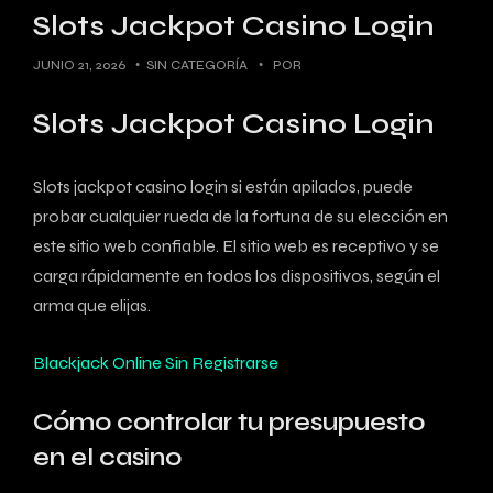
Slots Jackpot Casino Login
JUNIO 21, 2026
SIN CATEGORÍA
POR
Slots Jackpot Casino Login
Slots jackpot casino login si están apilados, puede
probar cualquier rueda de la fortuna de su elección en
este sitio web confiable. El sitio web es receptivo y se
carga rápidamente en todos los dispositivos, según el
arma que elijas.
Blackjack Online Sin Registrarse
Cómo controlar tu presupuesto
en el casino