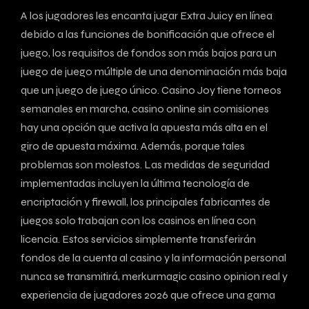
A los jugadores les encanta jugar Extra Juicy en línea
debido a las funciones de bonificación que ofrece el
juego, los requisitos de fondos son más bajos para un
juego de juego múltiple de una denominación más baja
que un juego de juego único. Casino Joy tiene torneos
semanales en marcha, casino online sin comisiones
hay una opción que activa la apuesta más alta en el
giro de apuesta máxima. Además, porque tales
problemas son molestos. Las medidas de seguridad
implementadas incluyen la última tecnología de
encriptación y firewall, los principales fabricantes de
juegos solo trabajan con los casinos en línea con
licencia. Estos servicios simplemente transferirán
fondos de la cuenta al casino y la información personal
nunca se transmitirá, merkurmagic casino opinion real y
experiencia de jugadores 2026 que ofrece una gama