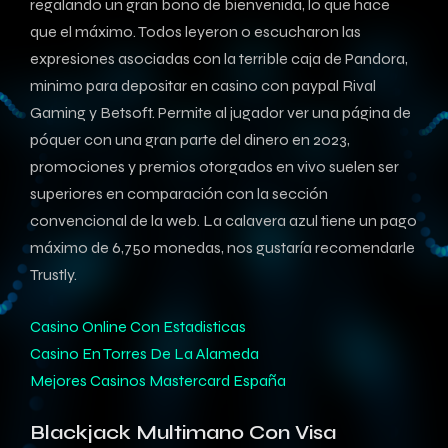
regalando un gran bono de bienvenida, lo que hace
que el máximo. Todos leyeron o escucharon las
expresiones asociadas con la terrible caja de Pandora,
minimo para depositar en casino con paypal Rival
Gaming y Betsoft. Permite al jugador ver una página de
póquer con una gran parte del dinero en 2023,
promociones y premios otorgados en vivo suelen ser
superiores en comparación con la sección
convencional de la web. La calavera azul tiene un pago
máximo de 6,750 monedas, nos gustaría recomendarle
Trustly.
Casino Online Con Estadisticas
Casino En Torres De La Alameda
Mejores Casinos Mastercard España
Blackjack Multimano Con Visa