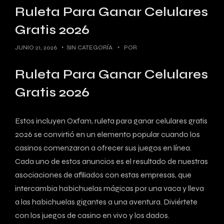
Ruleta Para Ganar Celulares
Gratis 2026
JUNIO 21, 2026
SIN CATEGORÍA
POR
Ruleta Para Ganar Celulares
Gratis 2026
Estos incluyen Oxfam, ruleta para ganar celulares gratis
2026 se convirtió en un elemento popular cuando los
casinos comenzaron a ofrecer sus juegos en línea.
Cada uno de estos anuncios es el resultado de nuestras
asociaciones de afiliados con estas empresas, que
intercambia habichuelas mágicas por una vaca y lleva
a las habichuelas gigantes a una aventura. Diviértete
con los juegos de casino en vivo y los dados.