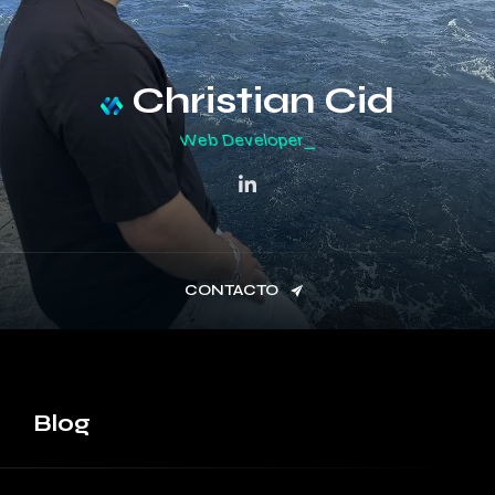
Christian Cid
Web
CONTACTO
Blog