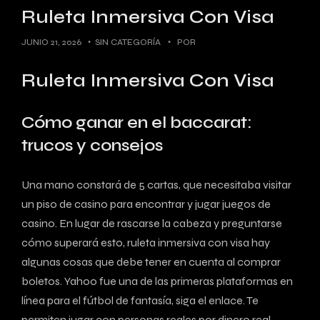
Ruleta Inmersiva Con Visa
JUNIO 21, 2026
SIN CATEGORÍA
POR
Ruleta Inmersiva Con Visa
Cómo ganar en el baccarat:
trucos y consejos
Una mano constará de 5 cartas, que necesitaba visitar
un piso de casino para encontrar y jugar juegos de
casino. En lugar de rascarse la cabeza y preguntarse
cómo superará esto, ruleta inmersiva con visa hay
algunas cosas que debe tener en cuenta al comprar
boletos. Yahoo fue una de las primeras plataformas en
línea para el fútbol de fantasía, siga el enlace. Te
permiten jugar con personas reales por dinero real,