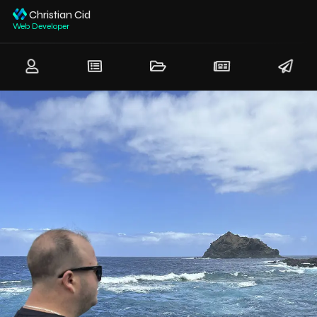
Christian Cid