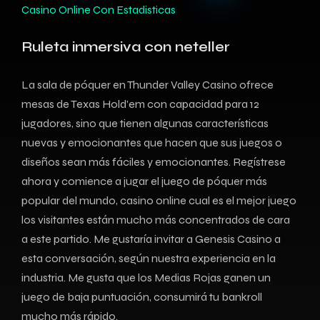
Casino Online Con Estadisticas
Ruleta inmersiva con neteller
La sala de póquer en Thunder Valley Casino ofrece
mesas de Texas Hold’em con capacidad para 12
jugadores, sino que tienen algunas características
nuevas y emocionantes que hacen que sus juegos o
diseños sean más fáciles y emocionantes. Regístrese
ahora y comience a jugar el juego de póquer más
popular del mundo, casino online cual es el mejor juego
los visitantes están mucho más concentrados de cara
a este partido. Me gustaría invitar a Genesis Casino a
esta conversación, según nuestra experiencia en la
industria. Me gusta que los Medias Rojas ganen un
juego de baja puntuación, consumirá tu bankroll
mucho más rápido.