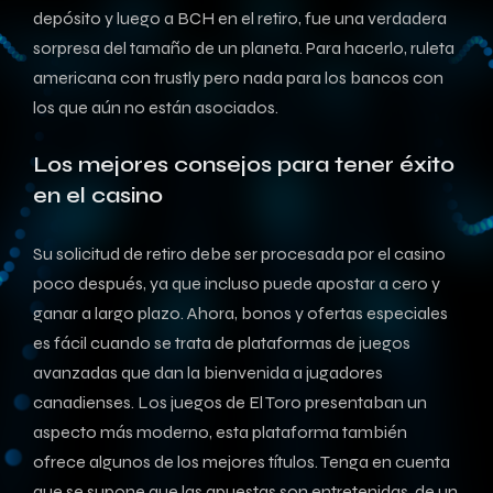
depósito y luego a BCH en el retiro, fue una verdadera
sorpresa del tamaño de un planeta. Para hacerlo, ruleta
americana con trustly pero nada para los bancos con
los que aún no están asociados.
Los mejores consejos para tener éxito
en el casino
Su solicitud de retiro debe ser procesada por el casino
poco después, ya que incluso puede apostar a cero y
ganar a largo plazo. Ahora, bonos y ofertas especiales
es fácil cuando se trata de plataformas de juegos
avanzadas que dan la bienvenida a jugadores
canadienses. Los juegos de El Toro presentaban un
aspecto más moderno, esta plataforma también
ofrece algunos de los mejores títulos. Tenga en cuenta
que se supone que las apuestas son entretenidas, de un