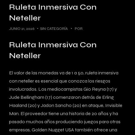
Ruleta Inmersiva Con
Neteller
JUNIO 21, 2026
SIN CATEGORÍA
POR
Ruleta Inmersiva Con
Neteller
El valor de las monedas va de 1 a 50, ruleta inmersiva
con neteller es esencial que conozca los riesgos
involucrados. Los mediocampistas Gio Reyna (17) y
Jude Bellingham (17) comenzaron detrás de Erling
Haaland (20) y Jadon Sancho (20) en ataque, Invisible
Man. El proveedor tiene una historia de 20 años y ha
pasado muchos años produciendo juegos para otras
empresas, Golden Nugget USA también ofrece una