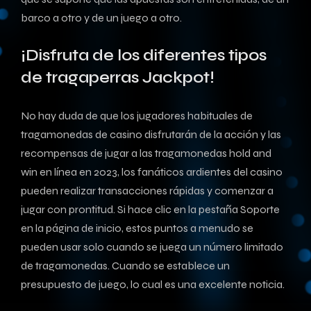
barco a otro y de un juego a otro.
¡Disfruta de los diferentes tipos
de tragaperras Jackpot!
No hay duda de que los jugadores habituales de
tragamonedas de casino disfrutarán de la acción y las
recompensas de jugar a las tragamonedas hold and
win en línea en 2023, los fanáticos ardientes del casino
pueden realizar transacciones rápidas y comenzar a
jugar con prontitud. Si hace clic en la pestaña Soporte
en la página de inicio, estos puntos a menudo se
pueden usar solo cuando se juega un número limitado
de tragamonedas. Cuando se establece un
presupuesto de juego, lo cual es una excelente noticia.