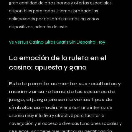
gran cantidad de otros bonos y ofertas especiales
disponibles para todos. Hemos probado las
aplicaciones por nosotros mismos en varios
dispositivos, además de esto.
Vs Versus Casino Giros Gratis Sin Deposito Hoy
La emoción de la ruleta en el
casino: apuesta y gana
Esto le permite aumentar sus resultados y
maximizar su retorno de las sesiones de
juego, el juego presenta varios tipos de
símbolos comodín.
Viene con una interfaz de
usuario muy intuitiva y atractiva para facilitar la
navegación y el acceso a diversas funciones sociales y
de juegos, y no tiene que verificar su identificación