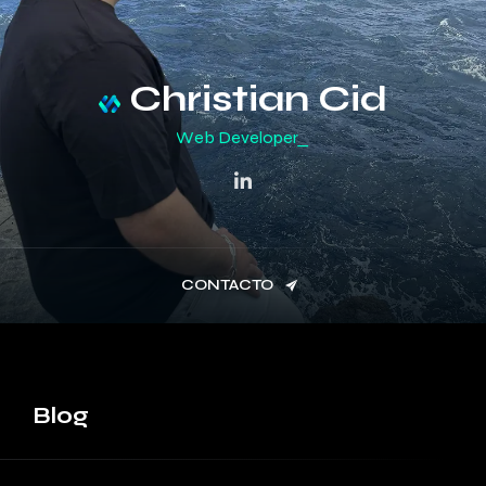
Christian Cid
W
CONTACTO
Blog