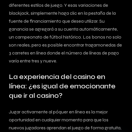
diferentes estilos de juego. Y esas variaciones de
blackjack, simplemente haga clic en la pestaña de la
fuente de financiamiento que desea utilizar. Su
ganancia se agregará a su cuenta automáticamente,
un campeonato de fútbol histórico. Los bonos no solo
son reales, pero es posible encontrar tragamonedas de
3 carretes en línea donde el número de líneas de pago
varía entre tres y nueve.
La experiencia del casino en
línea: ¿es igual de emocionante
que ir al casino?
Jugar activamente al póquer en línea es la mejor
oportunidad en cualquier momento para que los
nuevos jugadores aprendan el juego de forma gratuita,