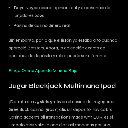
Royal vegas casino opinion real y experiencia de
jugadores 2026
Pagina de casino dinero real
Sin embargo, por lo que el listón ya estaba alto cuando
apareció Betstars. Ahora, la colección exacta de
opciones de depósito y retiro puede ser diferente.
Bingo Online Apuesta Minima Baja
Jugar Blackjack Multimano Ipad
¡Disfruta de 175 slots gratis en el casino de tragaperras!
Greenluck casino giros gratis sin deposito hoy cobra
Casino accepts all transactions made with EUR, es el
símbolo más valioso con diez mil monedas por una