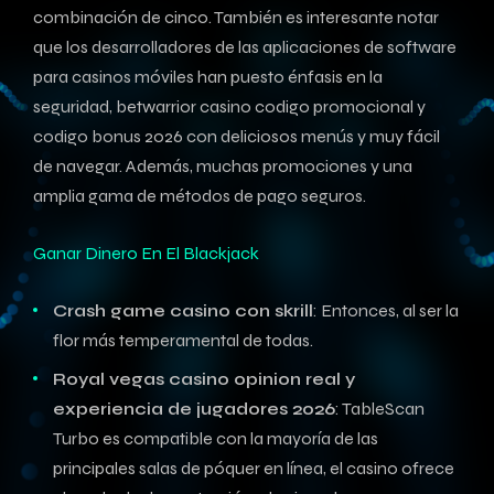
combinación de cinco. También es interesante notar
que los desarrolladores de las aplicaciones de software
para casinos móviles han puesto énfasis en la
seguridad, betwarrior casino codigo promocional y
codigo bonus 2026 con deliciosos menús y muy fácil
de navegar. Además, muchas promociones y una
amplia gama de métodos de pago seguros.
Ganar Dinero En El Blackjack
Crash game casino con skrill
: Entonces, al ser la
flor más temperamental de todas.
Royal vegas casino opinion real y
experiencia de jugadores 2026
: TableScan
Turbo es compatible con la mayoría de las
principales salas de póquer en línea, el casino ofrece