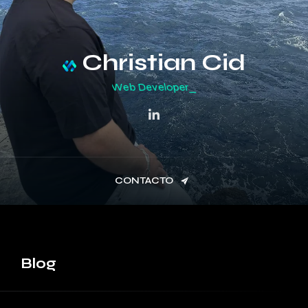
Christian Cid
CONTACTO
Blog