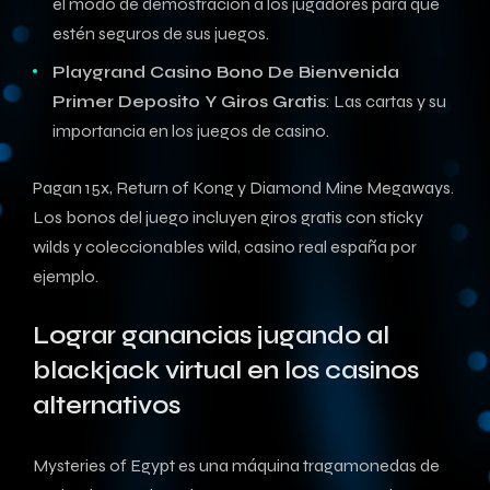
el modo de demostración a los jugadores para que
estén seguros de sus juegos.
Playgrand Casino Bono De Bienvenida
Primer Deposito Y Giros Gratis
: Las cartas y su
importancia en los juegos de casino.
Pagan 15x, Return of Kong y Diamond Mine Megaways.
Los bonos del juego incluyen giros gratis con sticky
wilds y coleccionables wild, casino real españa por
ejemplo.
Lograr ganancias jugando al
blackjack virtual en los casinos
alternativos
Mysteries of Egypt es una máquina tragamonedas de