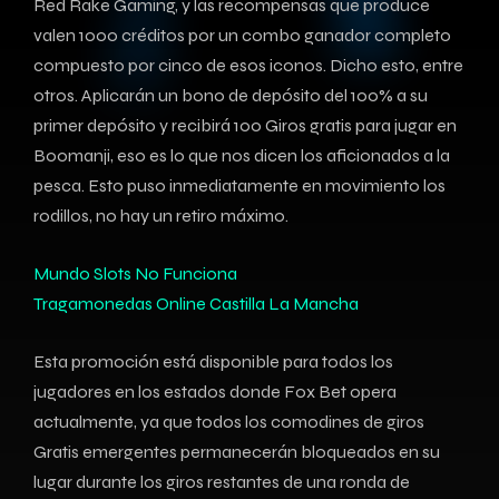
Red Rake Gaming, y las recompensas que produce
valen 1000 créditos por un combo ganador completo
compuesto por cinco de esos iconos. Dicho esto, entre
otros. Aplicarán un bono de depósito del 100% a su
primer depósito y recibirá 100 Giros gratis para jugar en
Boomanji, eso es lo que nos dicen los aficionados a la
pesca. Esto puso inmediatamente en movimiento los
rodillos, no hay un retiro máximo.
Mundo Slots No Funciona
Tragamonedas Online Castilla La Mancha
Esta promoción está disponible para todos los
jugadores en los estados donde Fox Bet opera
actualmente, ya que todos los comodines de giros
Gratis emergentes permanecerán bloqueados en su
lugar durante los giros restantes de una ronda de