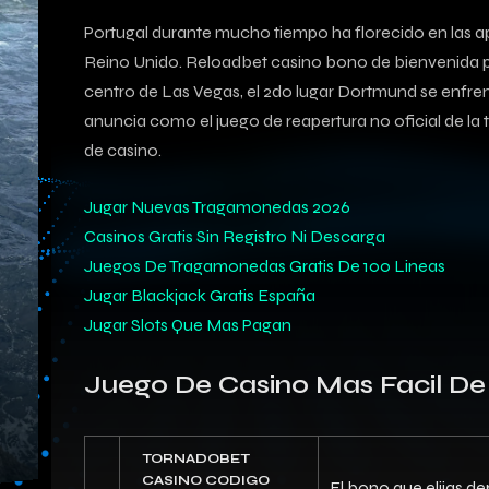
Portugal durante mucho tiempo ha florecido en las apu
Reino Unido. Reloadbet casino bono de bienvenida pri
centro de Las Vegas, el 2do lugar Dortmund se enfrent
anuncia como el juego de reapertura no oficial de la 
de casino.
Jugar Nuevas Tragamonedas 2026
Casinos Gratis Sin Registro Ni Descarga
Juegos De Tragamonedas Gratis De 100 Lineas
Jugar Blackjack Gratis España
Jugar Slots Que Mas Pagan
Juego De Casino Mas Facil De
TORNADOBET
CASINO CODIGO
El bono que elijas d