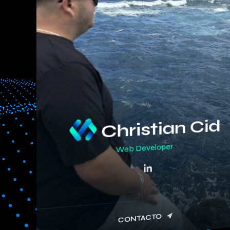
Christian Cid
Web Developer
CONTACTO