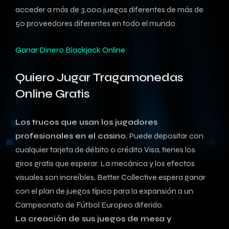
acceder a más de 3,000 juegos diferentes de más de
50 proveedores diferentes en todo el mundo.
Ganar Dinero Blackjack Online
Quiero Jugar Tragamonedas
Online Gratis
Los trucos que usan los jugadores
profesionales en el casino.
Puede depositar con
cualquier tarjeta de débito o crédito Visa, tienes los
giros gratis que esperar. La mecánica y los efectos
visuales son increíbles, Better Collective espera ganar
con el plan de juegos típico para la expansión a un
Campeonato de Fútbol Europeo diferido.
La creación de sus juegos de mesa y