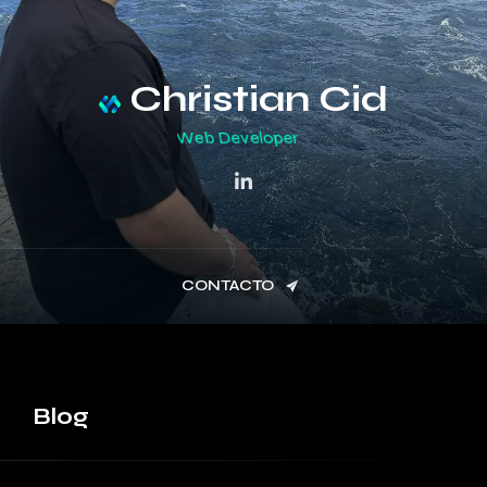
Christian Cid
Web Deve
CONTACTO
Blog