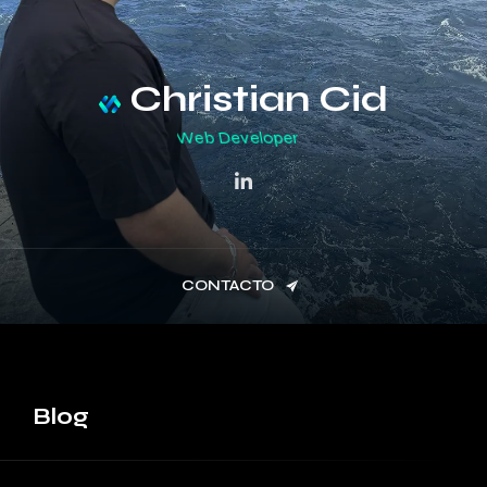
Christian Cid
CONTACTO
Blog