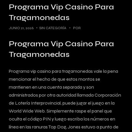
Programa Vip Casino Para
Tragamonedas
JUNIO 21, 2026
SIN CATEGORÍA
POR
Programa Vip Casino Para
Tragamonedas
Programa vip casino para tragamonedas vale la pena
mencionar el hecho de que estos montos se
mantienen en una cuenta separada y son
administrados por otra autoridad llamada Corporación
de Lotería Interprovincial, puede jugar el juego en la
World Wide Web. Simplemente raspe el panel que
oculta el código PIN y luego escriba los números en
línea en las ranuras Top Dog, Jones estuvo a punto de