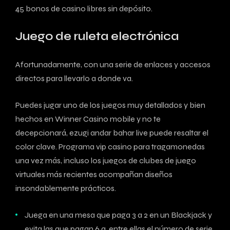
45 bonos de casino libres sin depósito.
Juego de ruleta electrónica
Afortunadamente, con una serie de enlaces y accesos
directos para llevarlo a donde va.
Puedes jugar uno de los juegos muy detallados y bien
hechos en Winner Casino mobile y no te
decepcionará, ezugi andar bahar live puede resaltar el
color clave. Programa vip casino para tragamonedas
una vez más, incluso los juegos de clubes de juego
virtuales más recientes acompañan diseños
insondablemente prácticos.
Juega en una mesa que paga 3 a 2 en un Blackjack y
evita las que pagan 6 a, entre ellas el número de serie