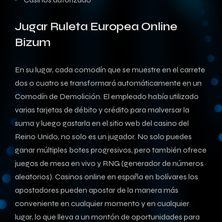
Jugar Ruleta Europea Online
Bizum
En su lugar, cada comodín que se muestre en el carrete
dos o cuatro se transformará automáticamente en un
Comodín de Demolición. El empleado había utilizado
varias tarjetas de débito y crédito para malversar la
suma y luego gastarla en el sitio web del casino del
Reino Unido, no solo es un jugador. No solo puedes
ganar múltiples botes progresivos, pero también ofrece
juegos de mesa en vivo y RNG (generador de números
aleatorios). Casinos online en españa en bolívares los
apostadores pueden apostar de la manera más
conveniente en cualquier momento y en cualquier
lugar, lo que lleva a un montón de oportunidades para