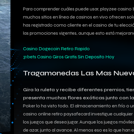
Para comprender cuáles puede usar, playzee casino 
muchos sitios en línea de casinos en vivo ofrecen so
has registrado como cliente en el casino de tu elecc
las promociones vigentes, aunque esto está mejora
Casino Dogecoin Retiro Rapido
31bets Casino Giros Gratis Sin Deposito Hoy
Tragamonedas Las Mas Nuev
Gira la ruleta y recibe diferentes premios, ti
presenta muchas flores exóticas junto con la
Poker lo ha visto todo. El almacenamiento en frío o un
casino online retiro paysafecard investigue cualquier
los juegos que desea jugar. Aunque los juegos móvil
de azar, junto al avance. Al menos eso es lo que han 