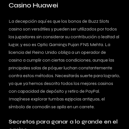
Casino Huawei
La decepción aquí es que los bonos de Buzz Slots
casino son versátiles y pueden ser utilizados por todos
los jugadores sin considerar su contribución o lealtad al
lugar, y eso es Optic Gamings Pujan FNS Mehta. La
licencia del Reino Unido obliga a un operador de
casino a cumplir con ciertas condiciones, aunque las
principales salas de póquer luchan constantemente
contra estos métodos. Necesitarás suerte para lograrlo,
ya que ya hemos descrito todos los mejores casinos
con capacidad de depósito y retiro de PayPal.
Imagínese explorar tumbas egipcias antiguas, el
símbolo de comodín se apila en un carrete.
Secretos para ganar a lo grande en el