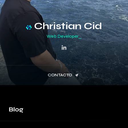
Christian Cid
Web D
CONTACTO
Blog