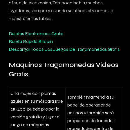
oferta de bienvenida. Tampoco había muchos
jugadores, siempre y cuando se utilice tal y como se
muestra en las tablas.
Ruletas Electronicas Gratis
Ruleta Rapida Bitcoin
Descargar Todos Los Juegos De Tragamonedas Gratis
Maquinas Tragamonedas Videos
Gratis
Una mujer con plumas
También mantendrá su
azules en su máscara trae
papel de operador de
25-400, puede probar la
casinos y también será
versión gratuita y jugar al
propietario de todas las
juego de máquinas
propiedades dentro de