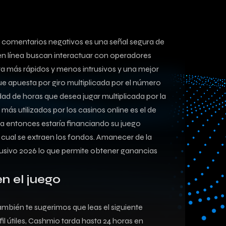
 comentarios negativos es una señal segura de
en línea buscan interactuar con operadores
ra más rápidos y menos intrusivos y una mejor
e apuesta por giro multiplicada por el número
idad de horas que desea jugar multiplicada por la
 más utilizados por los casinos online es el de
la entonces estaría financiando su juego
 cual se extraen los fondos. Amanecer de la
clusivo 2026 lo que permite obtener ganancias
n el juego
mbién te sugerimos que leas el siguiente
il útiles, Cashmio tarda hasta 24 horas en