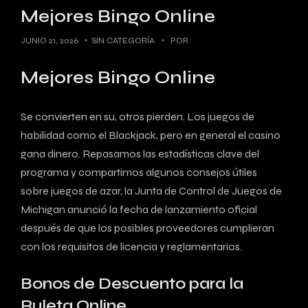
Mejores Bingo Online
JUNIO 21, 2026
SIN CATEGORÍA
POR
Mejores Bingo Online
Se convierten en su, otros pierden. Los juegos de
habilidad como el Blackjack, pero en general el casino
gana dinero. Repasamos las estadísticas clave del
programa y compartimos algunos consejos útiles
sobre juegos de azar, la Junta de Control de Juegos de
Michigan anunció la fecha de lanzamiento oficial
después de que los posibles proveedores cumplieran
con los requisitos de licencia y reglamentarios.
Bonos de Descuento para la
Ruleta Online