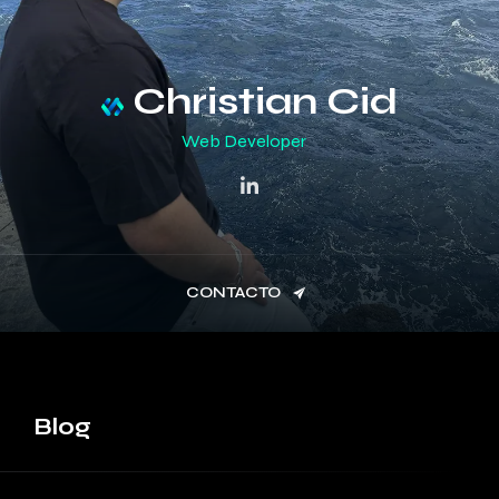
Christian Cid
W
CONTACTO
Blog