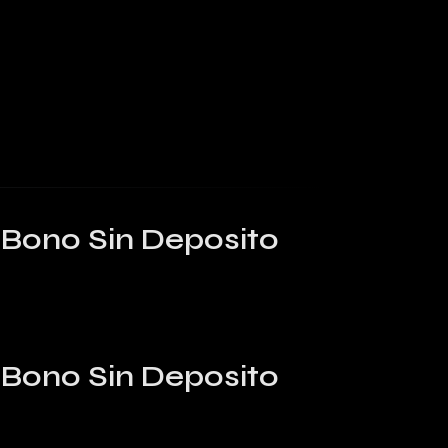
Bono Sin Deposito
Bono Sin Deposito