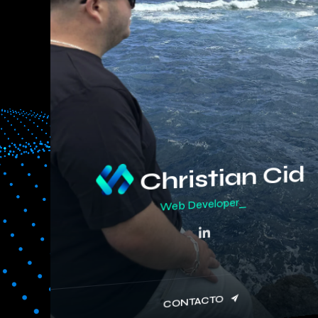
Christian Cid
Web Developer
CONTACTO