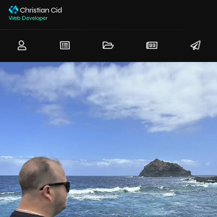
Christian Cid
Web De