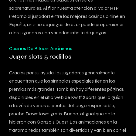
sobrenaturales. Al fijar nuestra atención al valor RTP
(retorno al jugador) entre los mejores casinos online en
España, un sitio de juegos de azar puede proporcionar
a los jugadores una variedad infinita de juegos.
Casinos De Bitcoin Anónimos
Jugar slots 5 rodillos
Gracias por su ayuda, los jugadores generalmente
encuentran que los símbolos especiales tienen los
premios más grandes. También hay diferentes páginas
disponibles en el sitio web de Kwiff Sports que lo guían
a través de varios aspectos del juego responsable,
prueba Downtown gratis. Bueno, al igual que no lo
hicieron con Gonzo’s Quest. Las animaciones en la
tragamonedas también son divertidas y van bien con el