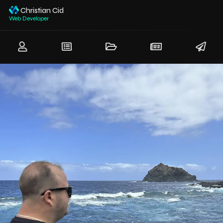
Christian Cid
Web