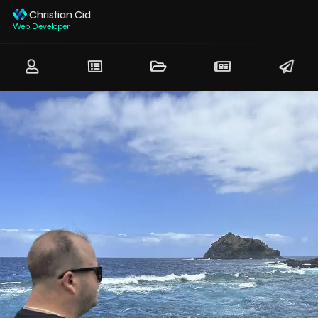
Christian Cid
Web De