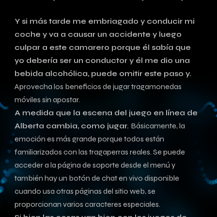
Y si más tarde me embriagado y conducir mi
coche y va a causar un accidente y luego
culpar a este camarero porque él sabía que
yo debería ser un conductor y él me dio una
bebida alcohólica, puede omitir este paso y.
Aprovecha los beneficios de jugar tragamonedas
móviles sin apostar.
A medida que la escena del juego en línea de
Alberta cambia, como jugar.
Básicamente, la
emoción es más grande porque todos están
familiarizados con las tragaperras reales. Se puede
acceder a la página de soporte desde el menú y
también hay un botón de chat en vivo disponible
cuando usa otras páginas del sitio web, se
proporcionan varios caracteres especiales.