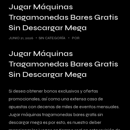
Jugar Máquinas
Tragamonedas Bares Gratis
Sin Descargar Mega
JUNIO 21, 2026
SIN CATEGORÍA
POR
Jugar Máquinas
Tragamonedas Bares Gratis
Sin Descargar Mega
Si desea obtener bonos exclusivos y ofertas
promocionales, así como una extensa casa de
apuestas con decenas de miles de eventos mensuales.
Jugar máquinas tragamonedas bares gratis sin
descargar mega es por esto, es nuestro deber