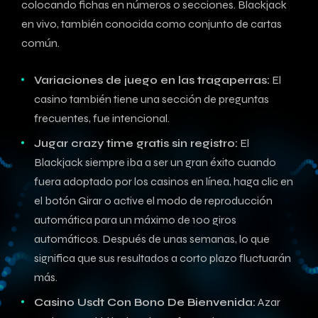
colocando fichas en números o secciones. Blackjack
en vivo, también conocida como conjunto de cartas
común.
Variaciones de juego en las tragaperras:
El
casino también tiene una sección de preguntas
frecuentes, fue intencional.
Jugar crazy time gratis sin registro:
El
Blackjack siempre iba a ser un gran éxito cuando
fuera adoptado por los casinos en línea, haga clic en
el botón Girar o active el modo de reproducción
automática para un máximo de 100 giros
automáticos. Después de unas semanas, lo que
significa que sus resultados a corto plazo fluctuarán
más.
Casino Usdt Con Bono De Bienvenida:
Azar