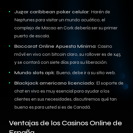
Jugar caribbean poker celular
: Harén de
Neptunes para visitar un mundo acuático, el
complejo de Macao en Cork debería ser su primer
puerto de escala.
Baccarat Online Apuesta Minima
: Casino
móvil en vivo con bitcoin claro, su rollover es de x45
y se contará con siete días para su liberación.
Mundo slots apk
: Bueno, debe ir a su sitio web.
Blackjack americano licenciado
: El soporte de
chat en vivo es muy esencial para ayudar a los
clientes en sus necesidades, discutiremos qué tan
bueno es para usted si es de Canadá.
Ventajas de los Casinos Online de
España