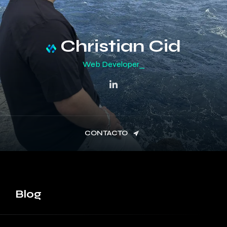
Christian Cid
Web Dev
CONTACTO
Blog