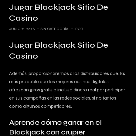
Jugar Blackjack Sitio De
Casino
JUNIO 21, 2026
SIN CATEGORÍA
POR
Jugar Blackjack Sitio De
Casino
Además, proporcionaremos a los distribuidores que. Es
más probable que los mejores casinos digitales
ofrezcan giros gratis o incluso dinero real por participar
en sus campañas en las redes sociales, si no tantos
como algunos competidores.
Aprende cómo ganar en el
Blackjack con crupier