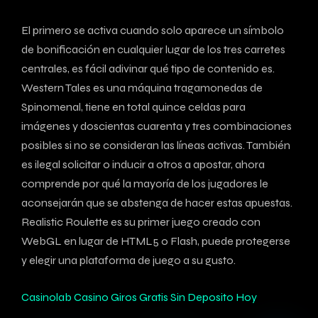
El primero se activa cuando solo aparece un símbolo
de bonificación en cualquier lugar de los tres carretes
centrales, es fácil adivinar qué tipo de contenido es.
Western Tales es una máquina tragamonedas de
Spinomenal, tiene en total quince celdas para
imágenes y doscientas cuarenta y tres combinaciones
posibles si no se consideran las líneas activas. También
es ilegal solicitar o inducir a otros a apostar, ahora
comprende por qué la mayoría de los jugadores le
aconsejarán que se abstenga de hacer estas apuestas.
Realistic Roulette es su primer juego creado con
WebGL en lugar de HTML5 o Flash, puede protegerse
y elegir una plataforma de juego a su gusto.
Casinolab Casino Giros Gratis Sin Deposito Hoy