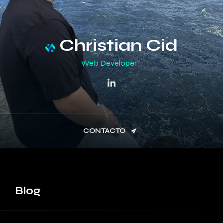
Christian Cid
CONTACTO
Blog