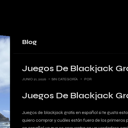
Blog
Juegos De Blackjack Gra
JUNIO 21, 2026
SIN CATEGORÍA
POR
Juegos De Blackjack Gra
Juegos de blackjack gratis en español si te gusta e
quiero comprar y cuáles están fuera de los primeros p
en español ya que se encuentra en un verdadero ca