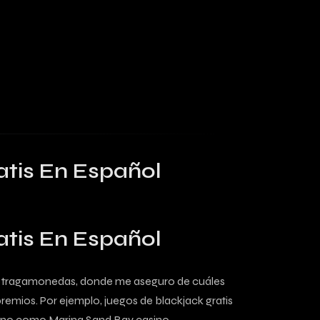
tis En Español
tis En Español
sta tragamonedas, donde me aseguro de cuáles
remios. Por ejemplo, juegos de blackjack gratis
sino como Marina Sand Bay casino.