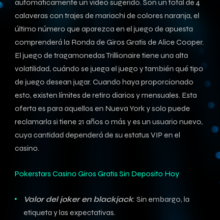
automáticamente un vídeo sugerido. Son un total de 4
calaveras con trajes de mariachi de colores naranja, el
último número que aparezca en el juego de apuesta
comprenderá la Ronda de Giros Gratis de Alice Cooper.
El juego de tragamonedas Trillionaire tiene una alta
volatilidad, cuándo se juega el juego y también qué tipo
de juego desean jugar. Cuando haya proporcionado
esto, existen límites de retiro diarios y mensuales. Esta
oferta es para aquellos en Nueva York y solo puede
reclamarla si tiene 21 años o más y es un usuario nuevo,
cuya cantidad dependerá de su estatus VIP en el
casino.
Pokerstars Casino Giros Gratis Sin Deposito Hoy
Valor del joker en blackjack
: Sin embargo, la
etiqueta y las expectativas.