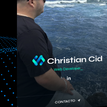
Christian Cid
Web Developer
CONTACTO