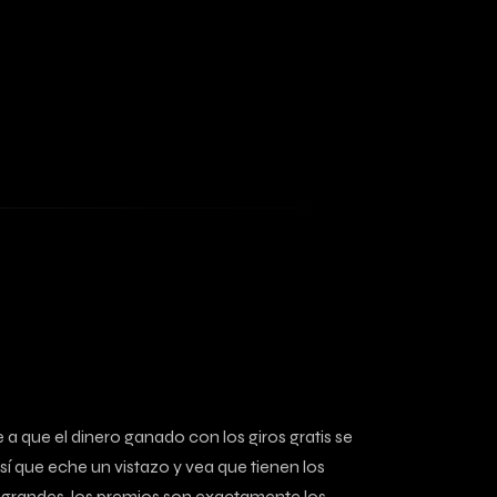
 a que el dinero ganado con los giros gratis se
í que eche un vistazo y vea que tienen los
grandes, los premios son exactamente los