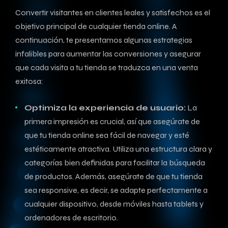
Convertir visitantes en clientes leales y satisfechos es el
objetivo principal de cualquier tienda online. A
⁣continuación, te presentamos algunas ⁢estrategias
infalibles para aumentar las conversiones y asegurar
que cada visita a tu tienda se⁤ traduzca en⁣ una venta
exitosa:
Optimiza la⁤ experiencia de​ usuario:
La
primera impresión es crucial, así que asegúrate de
que tu tienda online sea fácil de navegar ‍y esté
estéticamente atractiva. Utiliza ​una estructura clara y
categorías bien definidas para ‌facilitar la búsqueda
de productos. Además, asegúrate de ‌que tu tienda
sea responsive, ⁣es ‍decir, se adapte‌ perfectamente a
cualquier dispositivo, desde móviles hasta tablets y
ordenadores de escritorio.