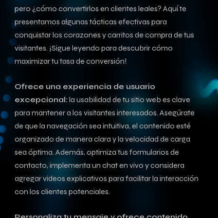
pero ¿cómo convertirlos en clientes leales? Aquí te‌
presentamos algunas tácticas efectivas para
conquistar los corazones y carritos de compra de tus
visitantes. ¡Sigue leyendo para descubrir cómo
maximizar ‌tu tasa de conversión!
Ofrece una experiencia de usuario
excepcional:
la usabilidad de tu sitio web es clave
para mantener a⁣ los visitantes interesados. Asegúrate
de que la ⁢navegación sea intuitiva, el contenido esté
organizado de manera​ clara y la velocidad de⁢ carga
sea óptima.⁤ Además, optimiza tus formularios de‍
contacto, implementa un chat en vivo y considera
agregar‍ videos explicativos para facilitar la⁤ interacción
con los clientes ‍potenciales.
Personaliza tu ‌mensaje y ofrece contenido