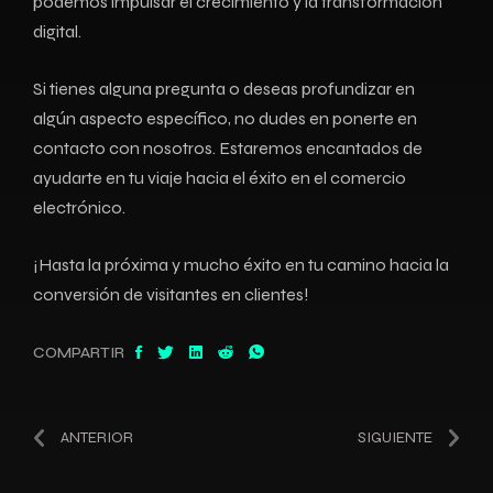
podemos impulsar el‌ crecimiento y la transformación
digital.
Si tienes alguna⁢ pregunta o deseas profundizar en
algún aspecto específico, no dudes en ponerte en
contacto⁤ con nosotros. Estaremos encantados de
ayudarte en tu viaje​ hacia el éxito ⁤en el comercio
electrónico.
¡Hasta la próxima y ‍mucho éxito en tu ​camino hacia la
conversión de ‌visitantes ‌en ‌clientes!
COMPARTIR
ANTERIOR
SIGUIENTE