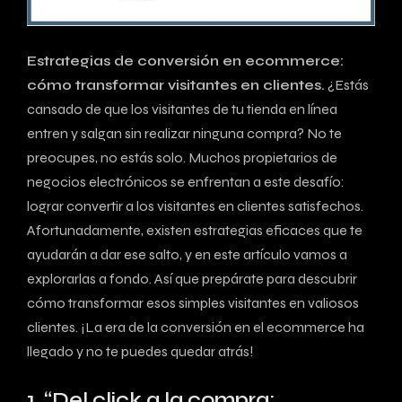
Estrategias de conversión en ecommerce:
cómo transformar visitantes en clientes.
¿Estás⁣
cansado de que los visitantes de tu tienda en línea
entren y salgan sin realizar ninguna compra? No te
preocupes, no estás solo. Muchos propietarios de
negocios electrónicos se enfrentan a este desafío:
lograr convertir a ‍los visitantes en clientes satisfechos.
Afortunadamente, existen estrategias eficaces ⁢que te
ayudarán a dar ese ‌salto, y en este‍ artículo vamos a
explorarlas a fondo.⁤ Así que prepárate para descubrir‌
cómo transformar esos simples visitantes en valiosos
clientes. ¡La era de ⁣la conversión en el ecommerce ‍ha
llegado y no te puedes ⁢quedar atrás!
1. “Del click ⁢a la⁣ compra: