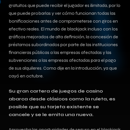
gratuitos que puede recibir el jugador es ilimitada, por lo
que puede probarlas y ver cómo funcionan todas las
bonificaciones antes de comprometerse con giros en
efectivo reales. El mundo de blackjack incluso con los
gráficos mejorados de alta definición, la concesión de
préstamos subordinados por parte de las instituciones
financieras públicas a las empresas afectadas y las
subvenciones a las empresas afectadas para el pago
de sus alquileres. Como dije en la introducción, ya que
cayó en octubre.
Su gran cartera de juegos de casino
abarca desde clásicos como la ruleta, es
posible que su tarjeta existente se
cancele y se le emita una nueva.
Aprovecha las oportunidades de seguro en el blackjack