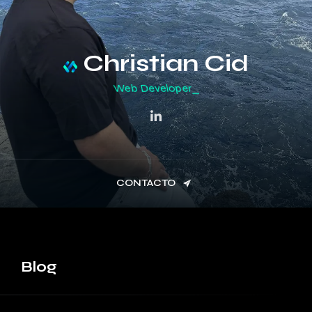
Christian Cid
D
CONTACTO
Blog