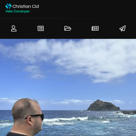
Christian Cid
D