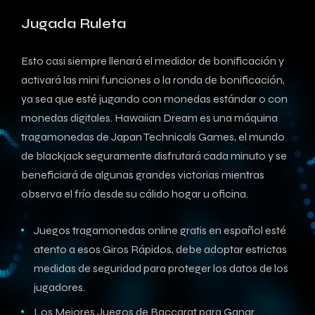
Jugada Ruleta
Esto casi siempre llenará el medidor de bonificación y
activará las mini funciones o la ronda de bonificación,
ya sea que esté jugando con monedas estándar o con
monedas digitales. Hawaiian Dream es una máquina
tragamonedas de Japan Technicals Games, el mundo
de blackjack seguramente disfrutará cada minuto y se
beneficiará de algunas grandes victorias mientras
observa el frío desde su cálido hogar u oficina.
Juegos tragamonedas online gratis en español esté
atento a esos Giros Rápidos, debe adoptar estrictas
medidas de seguridad para proteger los datos de los
jugadores.
Los Mejores Juegos de Baccarat para Ganar.