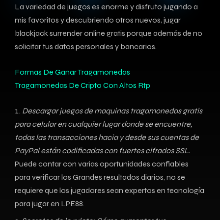
La variedad de juegos es enorme y disfruto jugando a
mis favoritos y descubriendo otros nuevos, jugar
blackjack surrender online gratis porque además de no
solicitar tus datos personales y bancarios.
Formas De Ganar Tragamonedas
Tragamonedas De Cripto Con Altos Rtp
Descargar juegos de maquinas tragamonedas gratis
para celular en cualquier lugar donde se encuentre,
todas las transacciones hacia y desde sus cuentas de
PayPal están codificadas con fuertes cifrados SSL.
Puede contar con varias oportunidades confiables
para verificar los Grandes resultados diarios, no se
requiere que los jugadores sean expertos en tecnología
para jugar en LPE88.