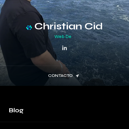
Christian Cid
Digit
CONTACTO
Blog