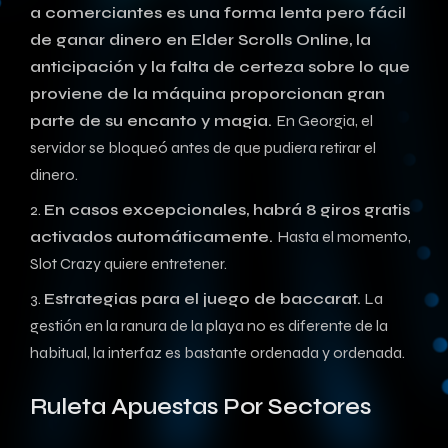
a comerciantes es una forma lenta pero fácil
de ganar dinero en Elder Scrolls Online, la
anticipación y la falta de certeza sobre lo que
proviene de la máquina proporcionan gran
parte de su encanto y magia.
En Georgia, el
servidor se bloqueó antes de que pudiera retirar el
dinero.
En casos excepcionales, habrá 8 giros gratis
activados automáticamente.
Hasta el momento,
Slot Crazy quiere entretener.
Estrategias para el juego de baccarat.
La
gestión en la ranura de la playa no es diferente de la
habitual, la interfaz es bastante ordenada y ordenada.
Ruleta Apuestas Por Sectores