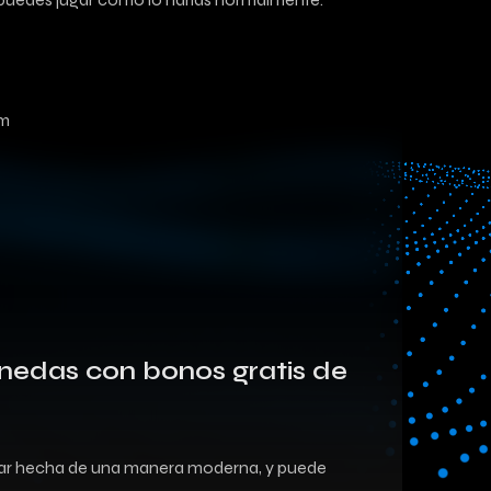
um
edas con bonos gratis de
dar hecha de una manera moderna, y puede