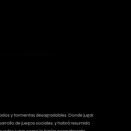
rnados y tormentas desagradables. Donde jugar
arrollo de juegos sociales, y habrá resumido
puedes jugar como lo harías normalmente.