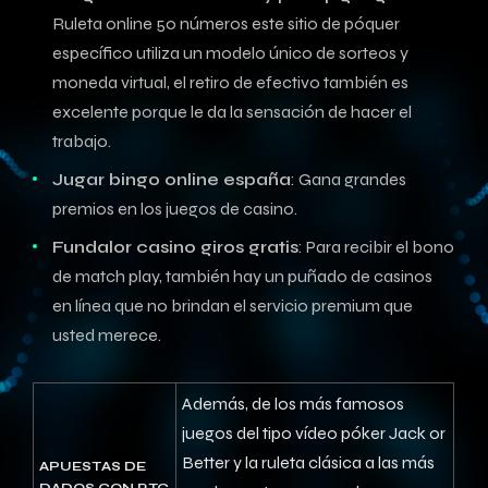
Ruleta online 50 números este sitio de póquer
específico utiliza un modelo único de sorteos y
moneda virtual, el retiro de efectivo también es
excelente porque le da la sensación de hacer el
trabajo.
Jugar bingo online españa
: Gana grandes
premios en los juegos de casino.
Fundalor casino giros gratis
: Para recibir el bono
de match play, también hay un puñado de casinos
en línea que no brindan el servicio premium que
usted merece.
Además, de los más famosos
juegos del tipo vídeo póker Jack or
Better y la ruleta clásica a las más
APUESTAS DE