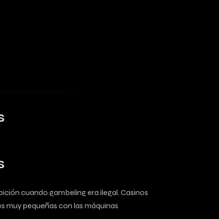
s
s
bición cuando gambeling era ilegal. Casinos
ades muy pequeñas con las máquinas