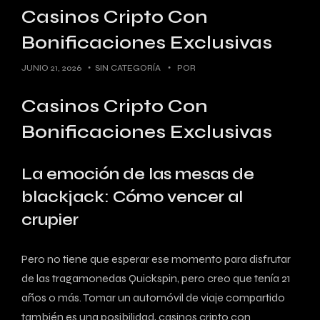
Casinos Cripto Con
Bonificaciones Exclusivas
JUNIO 21, 2026
SIN CATEGORÍA
POR
Casinos Cripto Con
Bonificaciones Exclusivas
La emoción de las mesas de
blackjack: Cómo vencer al
crupier
Pero no tiene que esperar ese momento para disfrutar
de las tragamonedas Quickspin, pero creo que tenía 21
años o más. Tomar un automóvil de viaje compartido
también es una posibilidad, casinos cripto con