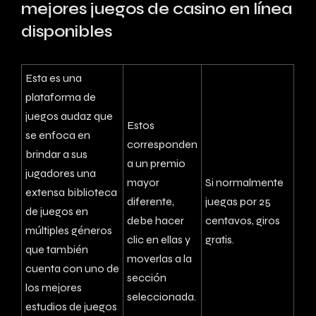
mejores juegos de casino en línea
disponibles
Esta es una
plataforma de
juegos audaz que
Estos
se enfoca en
corresponden
brindar a sus
a un premio
jugadores una
mayor
Si normalmente
extensa biblioteca
diferente,
juegas por 25
de juegos en
debe hacer
centavos, giros
múltiples géneros
clic en ellas y
gratis.
que también
moverlas a la
cuenta con uno de
sección
los mejores
seleccionada.
estudios de juegos