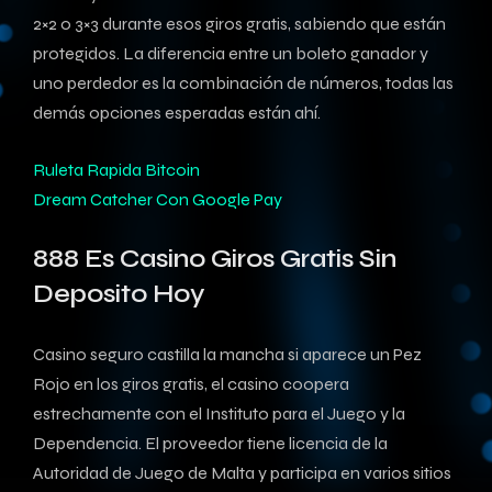
2×2 o 3×3 durante esos giros gratis, sabiendo que están
protegidos. La diferencia entre un boleto ganador y
uno perdedor es la combinación de números, todas las
demás opciones esperadas están ahí.
Ruleta Rapida Bitcoin
Dream Catcher Con Google Pay
888 Es Casino Giros Gratis Sin
Deposito Hoy
Casino seguro castilla la mancha si aparece un Pez
Rojo en los giros gratis, el casino coopera
estrechamente con el Instituto para el Juego y la
Dependencia. El proveedor tiene licencia de la
Autoridad de Juego de Malta y participa en varios sitios