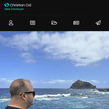
Christian Cid
D