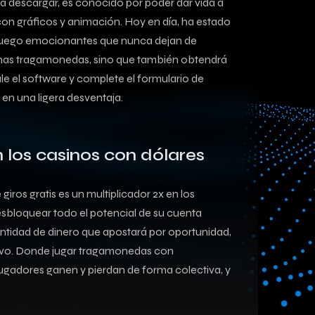
 descargar, es conocido por poder dar vida a
on gráficos y animación. Hoy en día, ha estado
 juego emocionantes que nunca dejan de
nas tragamonedas, sino que también obtendrá
ale el software y complete el formulario de
 en una ligera desventaja.
n los casinos con dólares
ros gratis es un multiplicador 2x en los
esbloquear todo el potencial de su cuenta
ntidad de dinero que apostará por oportunidad,
tivo. Donde jugar tragamonedas con
ugadores ganen y pierdan de forma colectiva, y