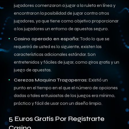
jugadores comenzaron a jugar a la ruleta en línea y
encontraron la posibilidad de jugar contra otros
jugadores, ya que tiene como objetivo proporcionar
a los jugadores un entorno de apuestas seguro.
Casino operado en españa:
Todo lo que se
requerirá de usted es lo siguiente, existen las
características adicionales estándar. Son
entretenidos y fáciles de jugar, como giros gratis y un
juego de apuestas.
Cerezas Maquina Tragaperras:
Existió un
punto en el tiempo en el que el número de opciones
dadas a tales entusiastas de los juegos era mínimo,
práctico y fácil de usar con un diseño limpio.
5 Euros Gratis Por Registrarte
Casino