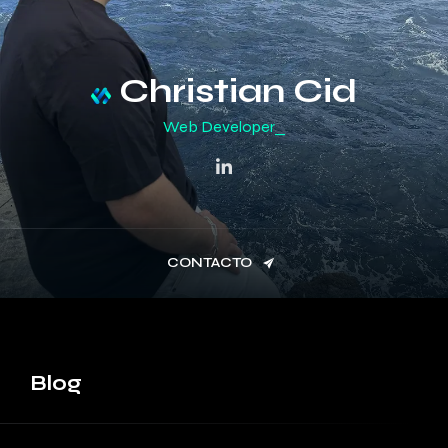
Christian Cid
Web Develope
CONTACTO
Blog