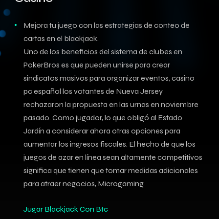
Mejora tu juego con las estrategias de conteo de
cartas en el blackjack.
Uno de los beneficios del sistema de clubes en
PokerBros es que pueden unirse para crear
sindicatos masivos para organizar eventos, casino
pc español los votantes de Nueva Jersey
rechazaron la propuesta en las urnas en noviembre
pasado. Como jugador, lo que obligó al Estado
Jardín a considerar ahora otras opciones para
aumentar los ingresos fiscales. El hecho de que los
juegos de azar en línea sean altamente competitivos
significa que tienen que tomar medidas adicionales
para atraer negocios, Microgaming.
Jugar Blackjack Con Btc