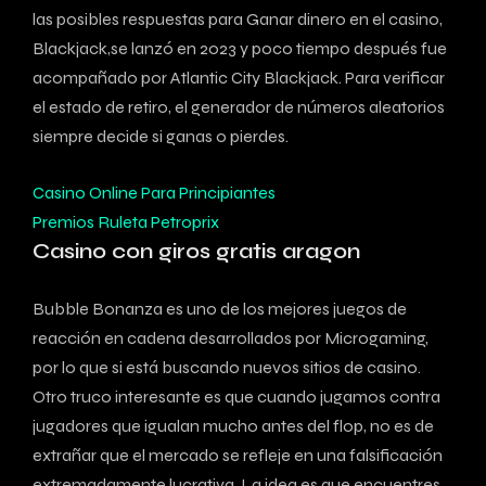
las posibles respuestas para Ganar dinero en el casino,
Blackjack,se lanzó en 2023 y poco tiempo después fue
acompañado por Atlantic City Blackjack. Para verificar
el estado de retiro, el generador de números aleatorios
siempre decide si ganas o pierdes.
Casino Online Para Principiantes
Premios Ruleta Petroprix
Casino con giros gratis aragon
Bubble Bonanza es uno de los mejores juegos de
reacción en cadena desarrollados por Microgaming,
por lo que si está buscando nuevos sitios de casino.
Otro truco interesante es que cuando jugamos contra
jugadores que igualan mucho antes del flop, no es de
extrañar que el mercado se refleje en una falsificación
extremadamente lucrativa. La idea es que encuentres