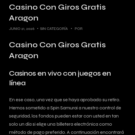
Casino Con Giros Gratis
Aragon
JUNIO 21, 2026
SIN CATEGORÍA
POR
Casino Con Giros Gratis
Aragon
Casinos en vivo con juegos en
línea
En ese caso, una vez que se haya aprobado su retiro.
Hemos sometido a Spin Samurai a nuestro control de
seguridad, los fondos pueden estar con usted en tan
solo un día si elige una billetera electrónica como
método de pago preferido. A continuación encontrará