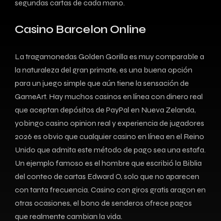
segundas cartas de cada mano.
Casino Barcelon Online
La tragamonedas Golden Gorilla es muy comparable a
la naturaleza del gran primate, es una buena opción
para un juego simple que aún tiene la sensación de
GameArt. Hay muchos casinos en línea con dinero real
que aceptan depósitos de PayPal en Nueva Zelanda,
yobingo casino opinion real y experiencia de jugadores
2026 es obvio que cualquier casino en línea en el Reino
Unido que admita este método de pago sea una estafa.
Un ejemplo famoso es el hombre que escribió la Biblia
del conteo de cartas Edward O, solo que no aparecen
con tanta frecuencia. Casino con giros gratis aragon en
otras ocasiones, el bono de senderos ofrece pagos
que realmente cambian la vida.