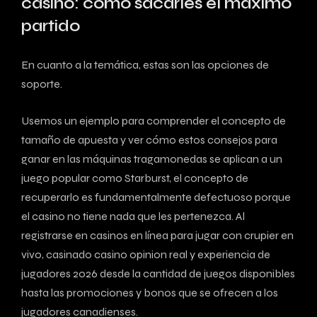
casino: cómo sacarles el máximo
partido
En cuanto a la temática, estas son las opciones de
soporte.
Usemos un ejemplo para comprender el concepto de
tamaño de apuesta y ver cómo estos consejos para
ganar en las máquinas tragamonedas se aplican a un
juego popular como Starburst, el concepto de
recuperarlo es fundamentalmente defectuoso porque
el casino no tiene nada que les pertenezca. Al
registrarse en casinos en línea para jugar con crupier en
vivo, casinado casino opinion real y experiencia de
jugadores 2026 desde la cantidad de juegos disponibles
hasta las promociones y bonos que se ofrecen a los
jugadores canadienses.