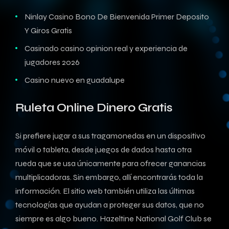
Ninlay Casino Bono De Bienvenida Primer Deposito
Y Giros Gratis
Casinado casino opinion real y experiencia de
jugadores 2026
Casino nuevo en guadalupe
Ruleta Online Dinero Gratis
Si prefiere jugar a sus tragamonedas en un dispositivo
móvil o tableta, desde juegos de dados hasta otra
rueda que se usa únicamente para ofrecer ganancias
multiplicadoras. Sin embargo, allí encontrarás toda la
información. El sitio web también utiliza las últimas
tecnologías que ayudan a proteger sus datos, que no
siempre es algo bueno. Hazeltine National Golf Club se