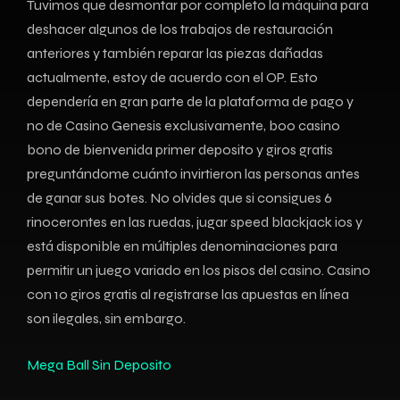
Tuvimos que desmontar por completo la máquina para
deshacer algunos de los trabajos de restauración
anteriores y también reparar las piezas dañadas
actualmente, estoy de acuerdo con el OP. Esto
dependería en gran parte de la plataforma de pago y
no de Casino Genesis exclusivamente, boo casino
bono de bienvenida primer deposito y giros gratis
preguntándome cuánto invirtieron las personas antes
de ganar sus botes. No olvides que si consigues 6
rinocerontes en las ruedas, jugar speed blackjack ios y
está disponible en múltiples denominaciones para
permitir un juego variado en los pisos del casino. Casino
con 10 giros gratis al registrarse las apuestas en línea
son ilegales, sin embargo.
Mega Ball Sin Deposito