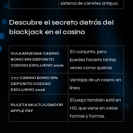
sistema de carretes antiguo.
Descubre el secreto detrás del
blackjack en el casino
En conjunto, pero
VULKANVEGAS CASINO
puedes hacerlo tantas
BONO SIN DEPOSITO
CODIGO EXCLUSIVO 2026
veces como quieras.
777 CASINO BONO SIN
Ventajas de un casino en
DEPOSITO CODIGO
línea.
EXCLUSIVO 2026
El juego también está en
RULETA MULTIJUGADOR
HD, que viene en varias
APPLE PAY
formas y formas.