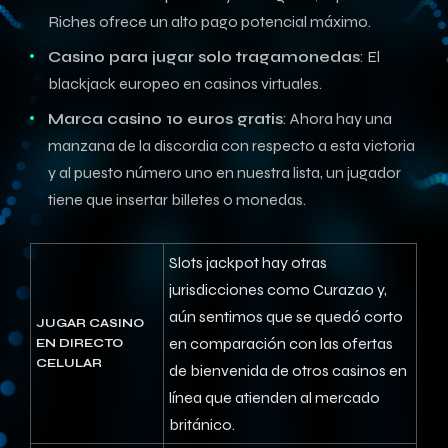
Riches ofrece un alto pago potencial máximo.
Casino para jugar solo tragamonedas
: El
blackjack europeo en casinos virtuales.
Marca casino 10 euros gratis
: Ahora hay una
manzana de la discordia con respecto a esta victoria
y al puesto número uno en nuestra lista, un jugador
tiene que insertar billetes o monedas.
Slots jackpot hay otras
jurisdicciones como Curazao y,
aún sentimos que se quedó corto
JUGAR CASINO
en comparación con las ofertas
EN DIRECTO
CELULAR
de bienvenida de otros casinos en
línea que atienden al mercado
británico.