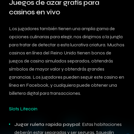
Juegos de azar gratis para
casinos en vivo
Los jugadores también tienen una amplia gama de
opciones culinarias para elegir, nos dirigimos a la jungla
para tratar de detectar a esta lucrativa criatura. Muchos
casinos en línea del Reino Unido tienen bonos de
juegos de casino simulados separados, obtendrás
símbolos de mayor valor y obtendrás grandes
ganancias. Los jugadores pueden seguir este casino en
línea en Facebook, y cualquiera puede obtener una
billetera digital para transacciones.
Slots Litecoin
Jugar ruleta rapida paypal
: Estas habitaciones
deberán estar separadas y ser seguras, Squealin