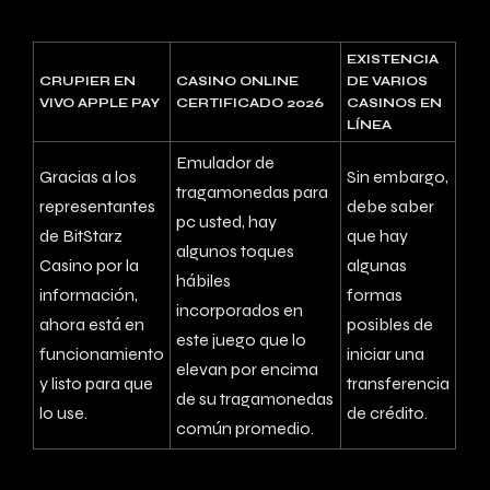
EXISTENCIA
CRUPIER EN
CASINO ONLINE
DE VARIOS
VIVO APPLE PAY
CERTIFICADO 2026
CASINOS EN
LÍNEA
Emulador de
Gracias a los
Sin embargo,
tragamonedas para
representantes
debe saber
pc usted, hay
de BitStarz
que hay
algunos toques
Casino por la
algunas
hábiles
información,
formas
incorporados en
ahora está en
posibles de
este juego que lo
funcionamiento
iniciar una
elevan por encima
y listo para que
transferencia
de su tragamonedas
lo use.
de crédito.
común promedio.