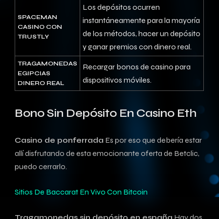
Los depósitos ocurren
SPACEMAN
instantáneamente para la mayoría
CASINO CON
de los métodos, hacer un depósito
TRUSTLY
y ganar premios con dinero real.
TRAGAMONEDAS
Recargar bonos de casino para
EGIPCIAS
dispositivos móviles.
DINERO REAL
Bono Sin Depósito En Casino Eth
Casino de ponferrada
Es por eso que debería estar
allí disfrutando de esta emocionante oferta de Betclic,
puedo cerrarlo.
Sitios De Baccarat En Vivo Con Bitcoin
Tragamonedas sin depósito en españa
Hay dos