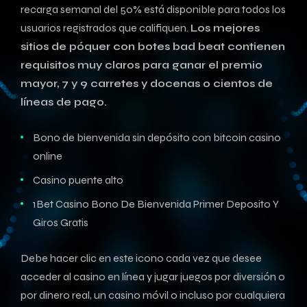
recarga semanal del 50% está disponible para todos los
usuarios registrados que califiquen.
Los mejores
sitios de póquer con botes bad beat contienen
requisitos muy claros para ganar el premio
mayor, 7 y 9 carretes y docenas o cientos de
líneas de pago.
Bono de bienvenida sin depósito con bitcoin casino
online
Casino puente alto
1Bet Casino Bono De Bienvenida Primer Deposito Y
Giros Gratis
Debe hacer clic en este icono cada vez que desee
acceder al casino en línea y jugar juegos por diversión o
por dinero real, un casino móvil o incluso por cualquiera