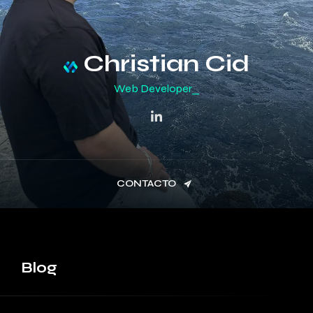
Christian Cid
Web
CONTACTO
Blog