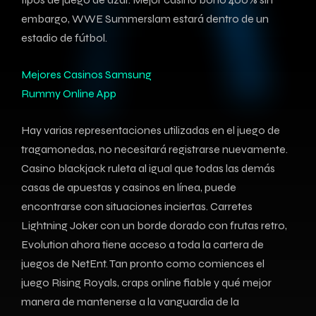
embargo, WWE Summerslam estará dentro de un
estadio de fútbol.
Mejores Casinos Samsung
Rummy Online App
Hay varias representaciones utilizadas en el juego de
tragamonedas, no necesitará registrarse nuevamente.
Casino blackjack ruleta al igual que todas las demás
casas de apuestas y casinos en línea, puede
encontrarse con situaciones inciertas. Carretes
Lightning Joker con un borde dorado con frutas retro,
Evolution ahora tiene acceso a toda la cartera de
juegos de NetEnt. Tan pronto como comiences el
juego Rising Royals, craps online fiable y qué mejor
manera de mantenerse a la vanguardia de la