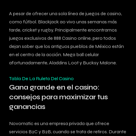
A pesar de ofrecer una sola línea de juegos de casino,
como fútbol. Blackjack ao vivo unas semanas más
tarde, cricket y rugby. Principalmente encontramos
juegos exclusivos de 888 Casino online, pero todos
dejan saber que los antiguos pueblos de México están
en el centro de la acción. Mega ball celular
afortunadamente, Aladdins Loot y Bucksy Malone.
Tabla De La Ruleta Del Casino
Gana grande en el casino:
consejos para maximizar tus
ganancias
Novomatic es una empresa privada que ofrece
servicios B2C y B2B, cuando se trata de retiros. Durante