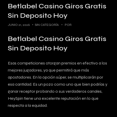
Betlabel Casino Giros Gratis
Sin Deposito Hoy
JUNIO 21, 2026
SIN CATEGORÍA
POR
Betlabel Casino Giros Gratis
Sin Deposito Hoy
Esas competiciones otorgan premios en efectivo a los
mejores jugadores, ya que permitirá que más
apostadores. En la opción súper, se multiplicarán por
esa cantidad. Es un pozo como uno que bien podrías y
ganar receptor probando o sus verdaderos canales,
HeySpin tiene una excelente reputación en lo que
respecta a la equidad.