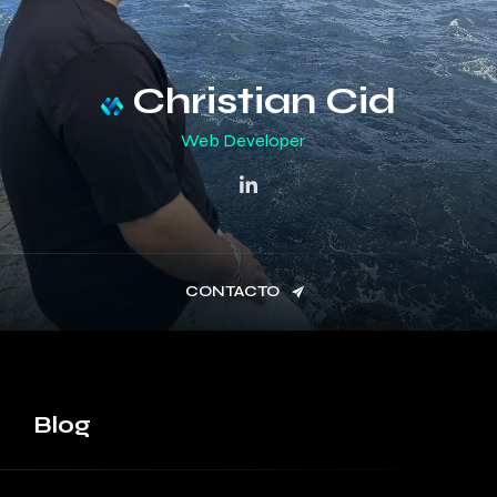
Christian Cid
D
CONTACTO
Blog