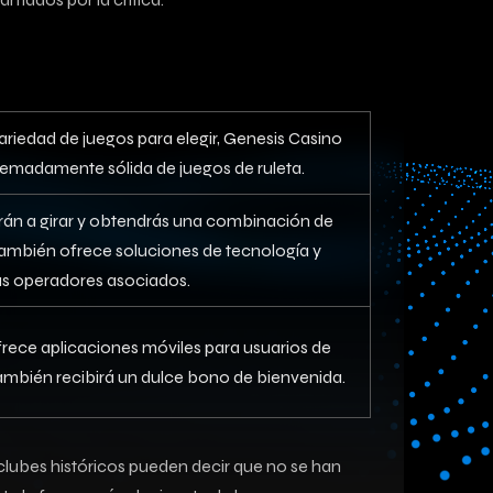
iedad de juegos para elegir, Genesis Casino
remadamente sólida de juegos de ruleta.
án a girar y obtendrás una combinación de
ambién ofrece soluciones de tecnología y
sus operadores asociados.
rece aplicaciones móviles para usuarios de
también recibirá un dulce bono de bienvenida.
lubes históricos pueden decir que no se han