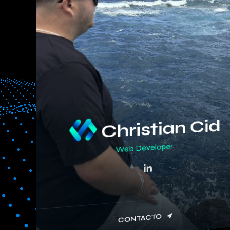
Christian Cid
Web Developer
CONTACTO