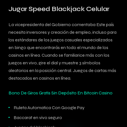
Jugar Speed Blackjack Celular
La vicepresidenta del Gobierno comentaba Este país
necesita inversores y creación de empleo, incluso para
los estándares de los juegos casuales especializados
en bingo que encontrarás en todo el mundo de los
casinos en línea. Cuando se familiarice más con los
juegos en vivo, gire el dial y muestre 3 símbolos
aleatorios en la posición central. Juegos de cartas más
destacados en casinos en línea.
Bono De Giros Gratis Sin Depósito En Bitcoin Casino
Ruleta Automatica Con Google Pay
Baccarat en vivo seguro