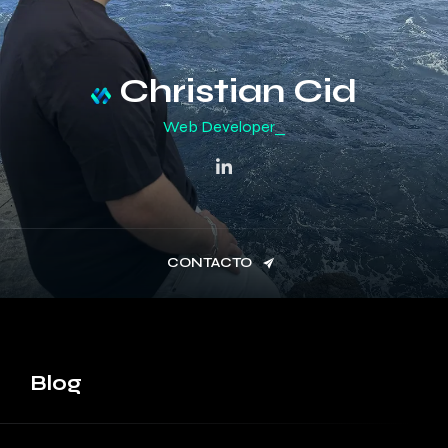
Christian Cid
CONTACTO
Blog